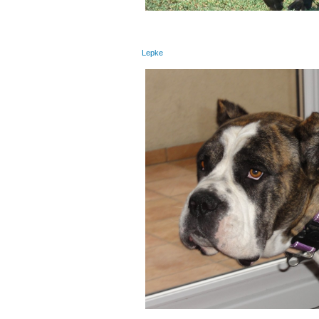
Lepke