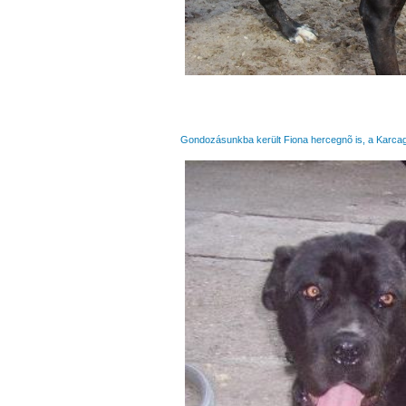
Gondozásunkba került Fiona hercegnõ is, a Karcag