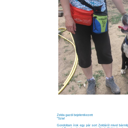
Zelda gazdi bejelentkezett
"Szia!
Gondoltam írok egy pár sort Zeldáról mivel bármil