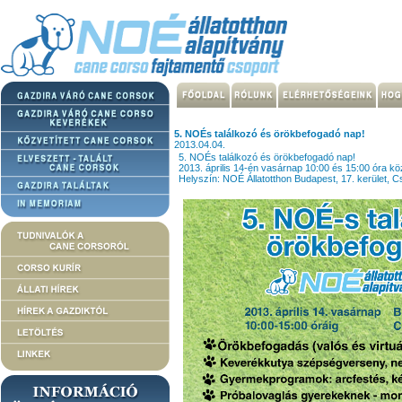
5. NOÉs találkozó és örökbefogadó nap!
2013.04.04.
5. NOÉs találkozó és örökbefogadó nap!
2013. április 14-én vasárnap 10:00 és 15:00 óra kö
Helyszín: NOÉ Állatotthon Budapest, 17. kerület, 