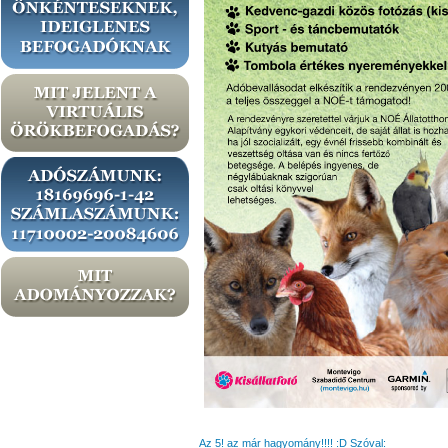
Az 5! az már hagyomány!!!! :D Szóval: