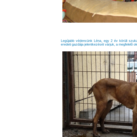
Legújabb védencünk Léna, egy 2 év körüli szuka,
eredeti gazdája jelentkezését várjuk, a megfelelõ 