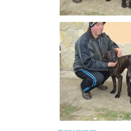
Már hírek is érkeztek róluk.