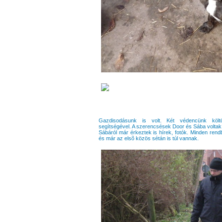
Gazdisodásunk is volt. Két védencünk költ
segítségével. A szerencsések Door és Sába voltak.
Sábáról már érkeztek is hírek, fotók. Minden rendb
és már az elsõ közös sétán is túl vannak.