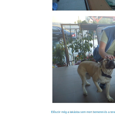
Elõször még a lakásba sem mert bemenni és a ter