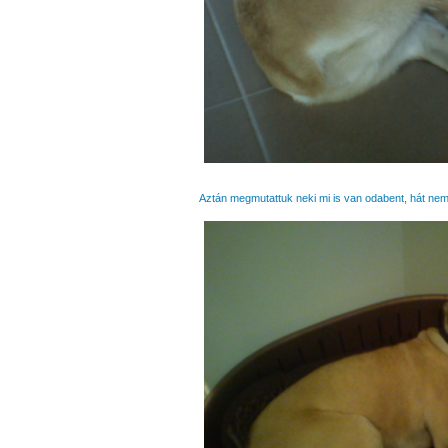
Aztán megmutattuk neki mi is van odabent, hát nem 