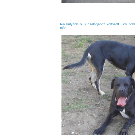
Rio kutyánk is új családjához költözött. Sok bol
már!!