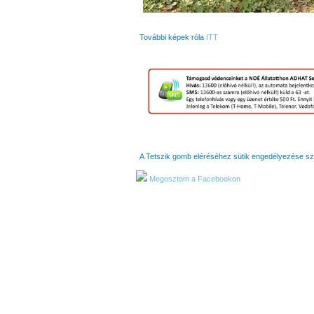
További képek róla
ITT
A Tetszik gomb eléréséhez sütik engedélyezése s
Megosztom a Facebookon